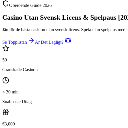
Oberoende Guide 2026
Casino Utan Svensk Licens
& Spelpaus
[20
Jämför de bästa casinon utan svensk licens. Spela utan spelpaus med
Se Topplistan
Är Det Lagligt?
50+
Granskade Casinon
< 30 min
Snabbaste Uttag
€3,000