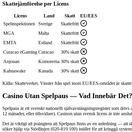
Skattejämförelse per Licens
Licens
Land
Skatt
EU/EES
Spelinspektionen
Sverige
Skattefritt
MGA
Malta
Skattefritt
EMTA
Estland
Skattefritt
Curacao eGaming
Curacao
30% skatt
Anjouan
Komorerna
30% skatt
Kahnawake
Kanada
30% skatt
Källa: Skatteverket. Vinster från spel inom EU/EES-området är skattef
Casino Utan Spelpaus — Vad Innebär Det
Spelpaus är ett svenskt nationellt självavstängningsregister som drivs 
12 månader, eller tillsvidare). Casinon utan svensk licens är inte anslu
Det är viktigt att poängtera att Spelpaus finns av en anledning — att 
söker hjälp via Stödlinjen (020-819 100) istället för att kringgå system