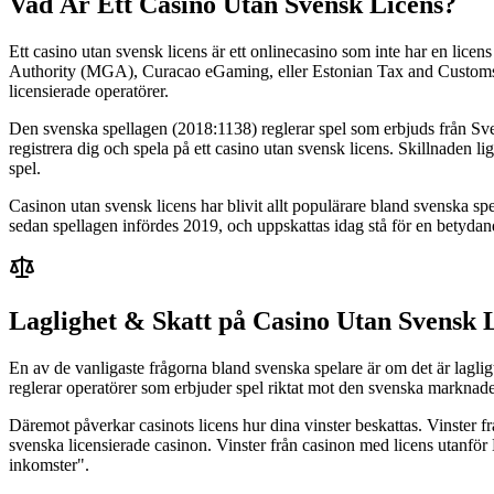
Vad Är Ett Casino Utan Svensk Licens?
Ett casino utan svensk licens är ett onlinecasino som inte har en lice
Authority (MGA), Curacao eGaming, eller Estonian Tax and Customs Boa
licensierade operatörer.
Den svenska spellagen (2018:1138) reglerar spel som erbjuds från Sverig
registrera dig och spela på ett casino utan svensk licens. Skillnaden l
spel.
Casinon utan svensk licens har blivit allt populärare bland svenska sp
sedan spellagen infördes 2019, och uppskattas idag stå för en betyda
Laglighet & Skatt på Casino Utan Svensk 
En av de vanligaste frågorna bland svenska spelare är om det är lagligt
reglerar operatörer som erbjuder spel riktat mot den svenska marknade
Däremot påverkar casinots licens hur dina vinster beskattas. Vinster
svenska licensierade casinon. Vinster från casinon med licens utanfö
inkomster".