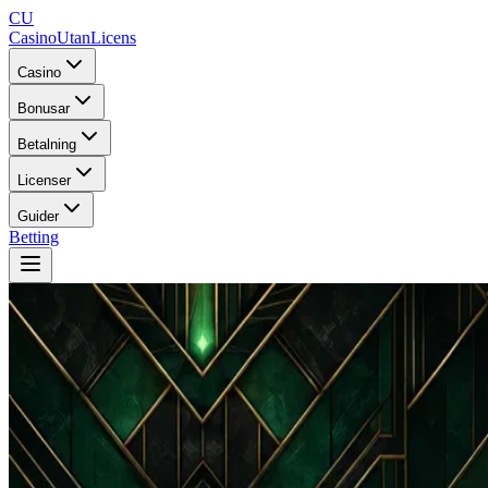
CU
Casino
Utan
Licens
Casino
Bonusar
Betalning
Licenser
Guider
Betting