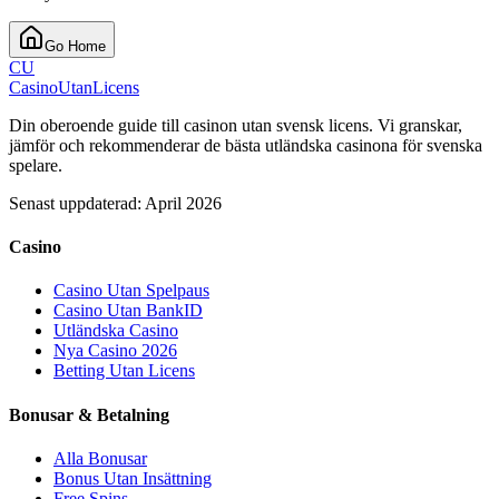
Go Home
CU
Casino
Utan
Licens
Din oberoende guide till casinon utan svensk licens. Vi granskar,
jämför och rekommenderar de bästa utländska casinona för svenska
spelare.
Senast uppdaterad: April 2026
Casino
Casino Utan Spelpaus
Casino Utan BankID
Utländska Casino
Nya Casino 2026
Betting Utan Licens
Bonusar & Betalning
Alla Bonusar
Bonus Utan Insättning
Free Spins