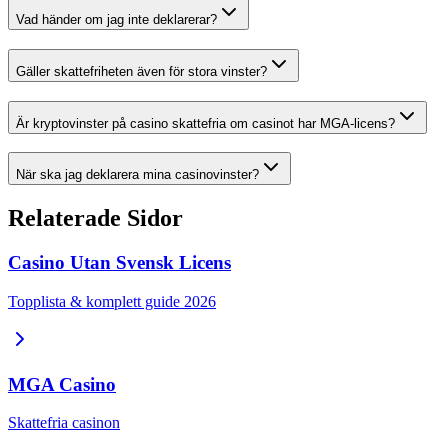
Vad händer om jag inte deklarerar?
Gäller skattefriheten även för stora vinster?
Är kryptovinster på casino skattefria om casinot har MGA-licens?
När ska jag deklarera mina casinovinster?
Relaterade Sidor
Casino Utan Svensk Licens
Topplista & komplett guide 2026
MGA Casino
Skattefria casinon