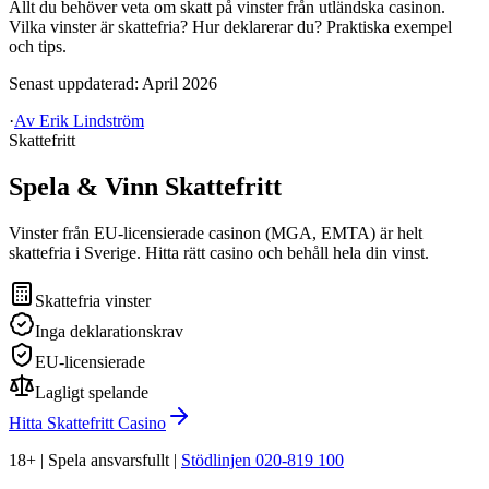
Allt du behöver veta om skatt på vinster från utländska casinon.
Vilka vinster är skattefria? Hur deklarerar du? Praktiska exempel
och tips.
Senast uppdaterad: April 2026
·
Av
Erik Lindström
Skattefritt
Spela & Vinn
Skattefritt
Vinster från EU-licensierade casinon (MGA, EMTA) är helt
skattefria i Sverige. Hitta rätt casino och behåll hela din vinst.
Skattefria vinster
Inga deklarationskrav
EU-licensierade
Lagligt spelande
Hitta Skattefritt Casino
18+ | Spela ansvarsfullt |
Stödlinjen 020-819 100