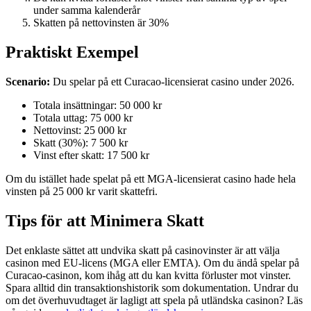
under samma kalenderår
Skatten på nettovinsten är 30%
Praktiskt Exempel
Scenario:
Du spelar på ett Curacao-licensierat casino under 2026.
Totala insättningar: 50 000 kr
Totala uttag: 75 000 kr
Nettovinst: 25 000 kr
Skatt (30%): 7 500 kr
Vinst efter skatt: 17 500 kr
Om du istället hade spelat på ett MGA-licensierat casino hade hela
vinsten på 25 000 kr varit skattefri.
Tips för att Minimera Skatt
Det enklaste sättet att undvika skatt på casinovinster är att välja
casinon med EU-licens (MGA eller EMTA). Om du ändå spelar på
Curacao-casinon, kom ihåg att du kan kvitta förluster mot vinster.
Spara alltid din transaktionshistorik som dokumentation. Undrar du
om det överhuvudtaget är lagligt att spela på utländska casinon? Läs