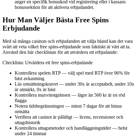
anger en specifik bonuskod vid registrering eller i kassans
bonussektion för att aktivera erbjudandet.
Hur Man Väljer Bästa Free Spins
Erbjudande
Med så många casinon och erbjudanden att välja bland kan det vara
svårt att veta vilket free spins-erbjudande som faktiskt är värt att ta.
Använd den här checklistan för att utvärdera ett erbjudande:
Checklista: Utvärdera ett free spins-erbjudande
Kontrollera spelets RTP — välj spel med RTP över 96% för
bäst avkastning
Läs omsättningskravet — under 30x är acceptabelt, under 10x
är utmärkt, 0x är bäst
Kontrollera maxvinstgränsen — lägre än 500 kr är en röd
flagga
Notera tidsbegränsningen — minst 7 dagar för att hinna
omsätta
Verifiera att casinot är pålitligt — licens, recensioner och
uttagshistorik
Kontrollera uttagsmetoder och handläggningstider — helst
under 24 timmar