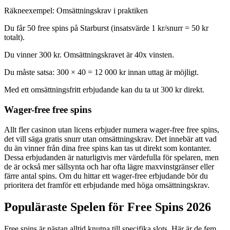
Räkneexempel: Omsättningskrav i praktiken
Du får 50 free spins på Starburst (insatsvärde 1 kr/snurr = 50 kr
totalt).
Du vinner 300 kr. Omsättningskravet är 40x vinsten.
Du måste satsa: 300 × 40 = 12 000 kr innan uttag är möjligt.
Med ett omsättningsfritt erbjudande kan du ta ut 300 kr direkt.
Wager-free free spins
Allt fler casinon utan licens erbjuder numera wager-free free spins,
det vill säga gratis snurr utan omsättningskrav. Det innebär att vad
du än vinner från dina free spins kan tas ut direkt som kontanter.
Dessa erbjudanden är naturligtvis mer värdefulla för spelaren, men
de är också mer sällsynta och har ofta lägre maxvinstgränser eller
färre antal spins. Om du hittar ett wager-free erbjudande bör du
prioritera det framför ett erbjudande med höga omsättningskrav.
Populäraste Spelen för Free Spins 2026
Free spins är nästan alltid knutna till specifika slots. Här är de fem