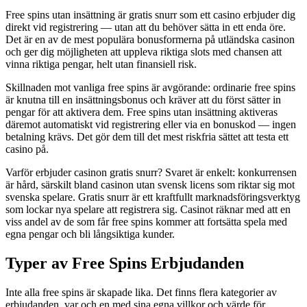
Free spins utan insättning är gratis snurr som ett casino erbjuder dig
direkt vid registrering — utan att du behöver sätta in ett enda öre.
Det är en av de mest populära bonusformerna på utländska casinon
och ger dig möjligheten att uppleva riktiga slots med chansen att
vinna riktiga pengar, helt utan finansiell risk.
Skillnaden mot vanliga free spins är avgörande: ordinarie free spins
är knutna till en insättningsbonus och kräver att du först sätter in
pengar för att aktivera dem. Free spins utan insättning aktiveras
däremot automatiskt vid registrering eller via en bonuskod — ingen
betalning krävs. Det gör dem till det mest riskfria sättet att testa ett
casino på.
Varför erbjuder casinon gratis snurr? Svaret är enkelt: konkurrensen
är hård, särskilt bland casinon utan svensk licens som riktar sig mot
svenska spelare. Gratis snurr är ett kraftfullt marknadsföringsverktyg
som lockar nya spelare att registrera sig. Casinot räknar med att en
viss andel av de som får free spins kommer att fortsätta spela med
egna pengar och bli långsiktiga kunder.
Typer av Free Spins Erbjudanden
Inte alla free spins är skapade lika. Det finns flera kategorier av
erbjudanden, var och en med sina egna villkor och värde för