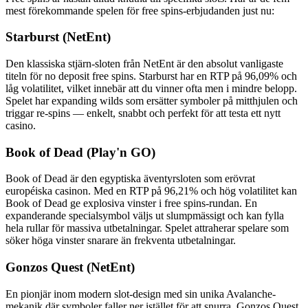
mest förekommande spelen för free spins-erbjudanden just nu:
Starburst (NetEnt)
Den klassiska stjärn-sloten från NetEnt är den absolut vanligaste
titeln för no deposit free spins. Starburst har en RTP på 96,09% och
låg volatilitet, vilket innebär att du vinner ofta men i mindre belopp.
Spelet har expanding wilds som ersätter symboler på mitthjulen och
triggar re-spins — enkelt, snabbt och perfekt för att testa ett nytt
casino.
Book of Dead (Play'n GO)
Book of Dead är den egyptiska äventyrsloten som erövrat
européiska casinon. Med en RTP på 96,21% och hög volatilitet kan
Book of Dead ge explosiva vinster i free spins-rundan. En
expanderande specialsymbol väljs ut slumpmässigt och kan fylla
hela rullar för massiva utbetalningar. Spelet attraherar spelare som
söker höga vinster snarare än frekventa utbetalningar.
Gonzos Quest (NetEnt)
En pionjär inom modern slot-design med sin unika Avalanche-
mekanik där symboler faller ner istället för att snurra. Gonzos Quest