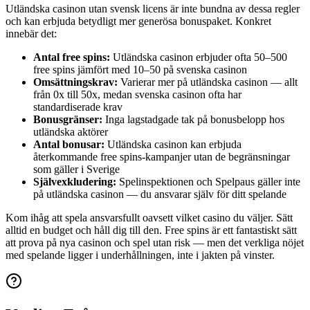
Utländska casinon utan svensk licens är inte bundna av dessa regler
och kan erbjuda betydligt mer generösa bonuspaket. Konkret
innebär det:
Antal free spins:
Utländska casinon erbjuder ofta 50–500
free spins jämfört med 10–50 på svenska casinon
Omsättningskrav:
Varierar mer på utländska casinon — allt
från 0x till 50x, medan svenska casinon ofta har
standardiserade krav
Bonusgränser:
Inga lagstadgade tak på bonusbelopp hos
utländska aktörer
Antal bonusar:
Utländska casinon kan erbjuda
återkommande free spins-kampanjer utan de begränsningar
som gäller i Sverige
Självexkludering:
Spelinspektionen och Spelpaus gäller inte
på utländska casinon — du ansvarar själv för ditt spelande
Kom ihåg att spela ansvarsfullt oavsett vilket casino du väljer. Sätt
alltid en budget och håll dig till den. Free spins är ett fantastiskt sätt
att prova på nya casinon och spel utan risk — men det verkliga nöjet
med spelande ligger i underhållningen, inte i jakten på vinster.