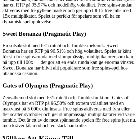
har en RTP på 95,97% och medelhög volatilitet. Free spins-rundan
aktiveras med tre gyllene masker och ger upp till 15 free falls med
15x multiplikator. Spelet är perfekt för spelare som vill ha en
dynamisk spelupplevelse.
Sweet Bonanza (Pragmatic Play)
En sötsaksslot med 6×5 rutnät och Tumble-mekanik. Sweet
Bonanza har en RTP på 96,51% och hög volatilitet. Spelet är känt
för sin free spins-runda med slumpmässiga multiplikatorer som kan
nå upp till 100x — det gör att en enda runda kan ge enorma vinster.
Sweet Bonanza har blivit allt populärare som free spins-spel hos
utländska casinon.
Gates of Olympus (Pragmatic Play)
Zeus-themed slot med 6×5 rutnät och Tumble-funktion. Gates of
Olympus har en RTP på 96,50% och extrem volatilitet med en
maxvinst på 5 000x din insats. Free spins aktiveras med fyra eller
fler scatter-symboler och ger slumpmässiga multiplikatorer vid varje
tumble. Det är ett av de mest spännande spelen för free spins just nu,
men kräver tålamod och en stark bankrulle.
Villkor Att Känna Till