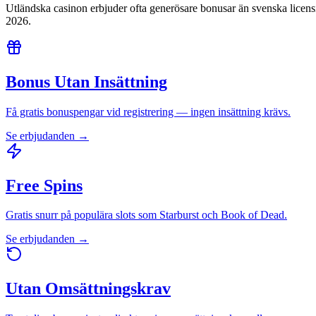
Utländska casinon erbjuder ofta generösare bonusar än svenska licensie
2026.
Bonus Utan Insättning
Få gratis bonuspengar vid registrering — ingen insättning krävs.
Se erbjudanden →
Free Spins
Gratis snurr på populära slots som Starburst och Book of Dead.
Se erbjudanden →
Utan Omsättningskrav