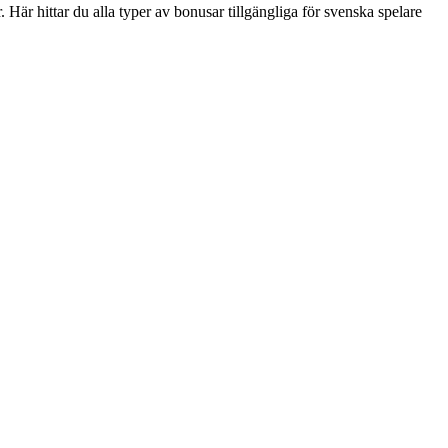
Här hittar du alla typer av bonusar tillgängliga för svenska spelare