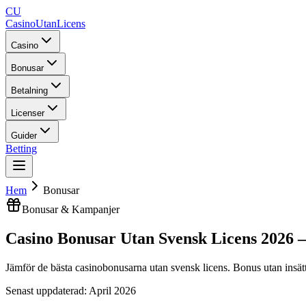
CU
Casino
Utan
Licens
Casino
Bonusar
Betalning
Licenser
Guider
Betting
Hem
Bonusar
Bonusar & Kampanjer
Casino Bonusar Utan Svensk Licens 2026
Jämför de bästa casinobonusarna utan svensk licens. Bonus utan insät
Senast uppdaterad: April 2026