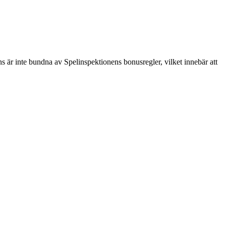
s är inte bundna av Spelinspektionens bonusregler, vilket innebär att