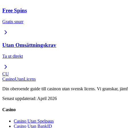
Free Spins
Gratis snurr
Utan Omsättningskrav
Ta ut direkt
CU
Casino
Utan
Licens
Din oberoende guide till casinon utan svensk licens. Vi granskar, jä
Senast uppdaterad: April 2026
Casino
Casino Utan Spelpaus
Casino Utan BankID