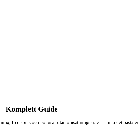
 — Komplett Guide
tning, free spins och bonusar utan omsättningskrav — hitta det bästa e