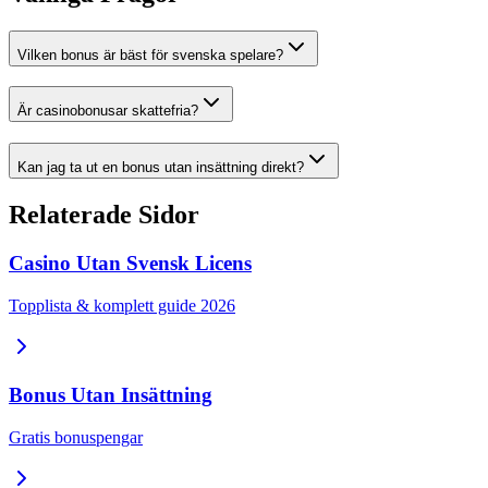
Vilken bonus är bäst för svenska spelare?
Är casinobonusar skattefria?
Kan jag ta ut en bonus utan insättning direkt?
Relaterade Sidor
Casino Utan Svensk Licens
Topplista & komplett guide 2026
Bonus Utan Insättning
Gratis bonuspengar